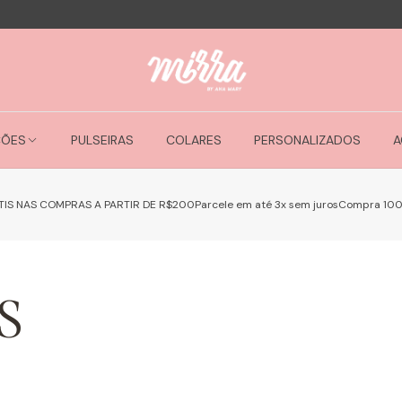
ÇÕES
PULSEIRAS
COLARES
PERSONALIZADOS
A
TIS NAS COMPRAS A PARTIR DE R$200
Parcele em até 3x sem juros
Compra 10
S