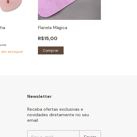
nha
Flanela Mágica
R$15,00
uros
5
em estoque!
Newsletter
Receba ofertas exclusivas e
novidades diretamente no seu
email.