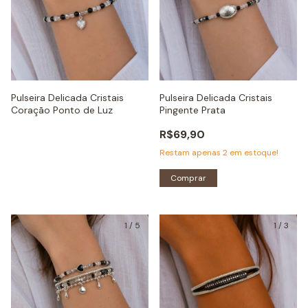
Pulseira Delicada Cristais
Pulseira Delicada Cristais
Coração Ponto de Luz
Pingente Prata
R$69,90
Restam apenas
2
em estoque!
Comprar
1
/
5
1
/
3