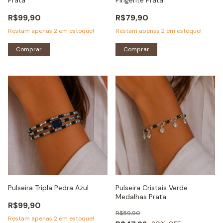
R$99,90
R$79,90
Restam apenas
2
em estoque!
Restam apenas
2
em estoque!
Comprar
Comprar
Pulseira Tripla Pedra Azul
Pulseira Cristais Verde
Medalhas Prata
R$99,90
R$59,90
Restam apenas
2
em estoque!