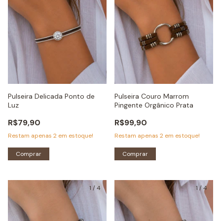
Pulseira Delicada Ponto de
Pulseira Couro Marrom
Luz
Pingente Orgânico Prata
R$79,90
R$99,90
Restam apenas
2
em estoque!
Restam apenas
2
em estoque!
Comprar
Comprar
1
/
4
1
/
4