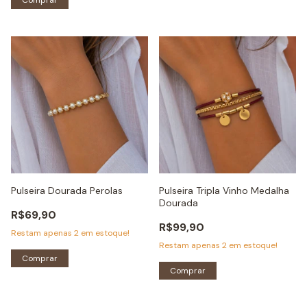
Pulseira Dourada Perolas
Pulseira Tripla Vinho Medalha
Dourada
R$69,90
R$99,90
Restam apenas
2
em estoque!
Restam apenas
2
em estoque!
Comprar
Comprar