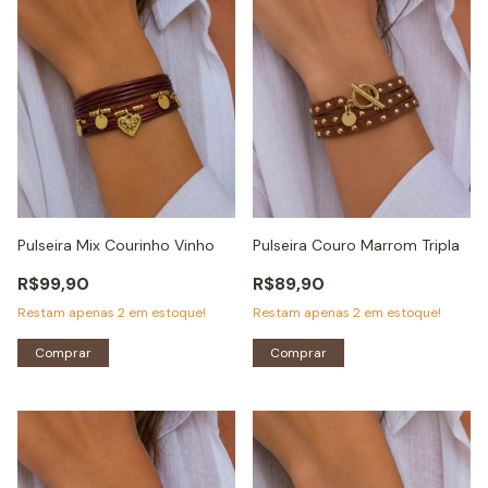
Pulseira Mix Courinho Vinho
Pulseira Couro Marrom Tripla
R$99,90
R$89,90
Restam apenas
2
em estoque!
Restam apenas
2
em estoque!
Comprar
Comprar