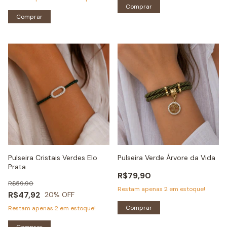
Comprar
Comprar
Pulseira Cristais Verdes Elo
Pulseira Verde Árvore da Vida
Prata
R$79,90
R$59,90
Restam apenas
2
em estoque!
R$47,92
20
% OFF
Comprar
Restam apenas
2
em estoque!
Comprar