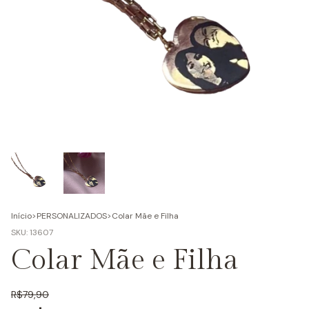
Início
>
PERSONALIZADOS
>
Colar Mãe e Filha
SKU:
13607
Colar Mãe e Filha
R$79,90