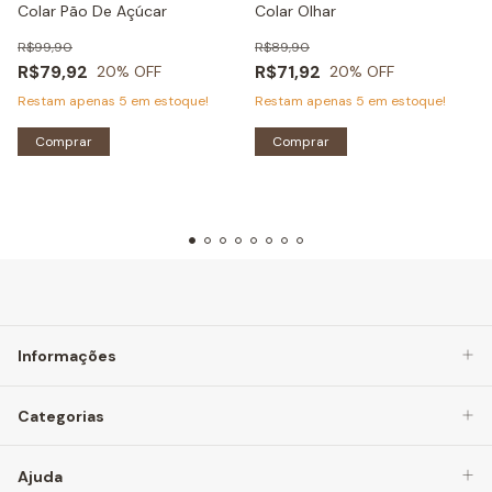
Colar Pão De Açúcar
Colar Olhar
R$99,90
R$89,90
R$79,92
R$71,92
20
% OFF
20
% OFF
Restam apenas
5
em estoque!
Restam apenas
5
em estoque!
Comprar
Comprar
Informações
Categorias
Ajuda