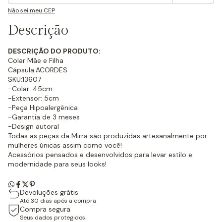
Não sei meu CEP
Descrição
DESCRIÇÃO DO PRODUTO:
Colar Mãe e Filha
Cápsula:ACORDES
SKU:13607
-Colar: 45cm
-Extensor: 5cm
-Peça Hipoalergênica
-Garantia de 3 meses
-Design autoral
Todas as peças da Mirra são produzidas artesanalmente por
mulheres únicas assim como você!
Acessórios pensados e desenvolvidos para levar estilo e
modernidade para seus looks!
Devoluções grátis
Até 30 dias após a compra
Compra segura
Seus dados protegidos