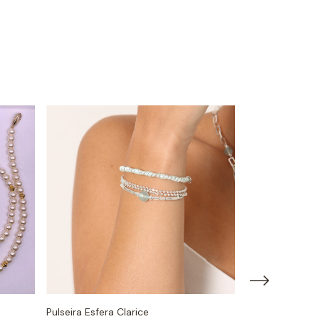
Pulseira Esfera Clarice
Sandália Pena 