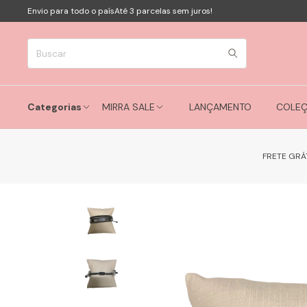
Envio para todo o país
Até 3 parcelas sem juros!
Categorias
MIRRA SALE
LANÇAMENTO
COLE
FRETE GRÁ