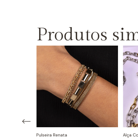
Produtos sim
Pulseira Renata
Alça C