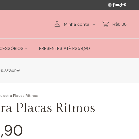
Minha conta
R$0,00
CESSÓRIOS
PRESENTES ATÉ R$59,90
0% SEGURA!
ulseira Placas Ritmos
ira Placas Ritmos
,90