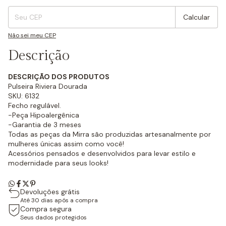
Calcular
Não sei meu CEP
Descrição
DESCRIÇÃO DOS PRODUTOS
Pulseira Riviera Dourada
SKU: 6132
Fecho regulável.
-Peça Hipoalergênica
-Garantia de 3 meses
Todas as peças da Mirra são produzidas artesanalmente por
mulheres únicas assim como você!
Acessórios pensados e desenvolvidos para levar estilo e
modernidade para seus looks!
Devoluções grátis
Até 30 dias após a compra
Compra segura
Seus dados protegidos