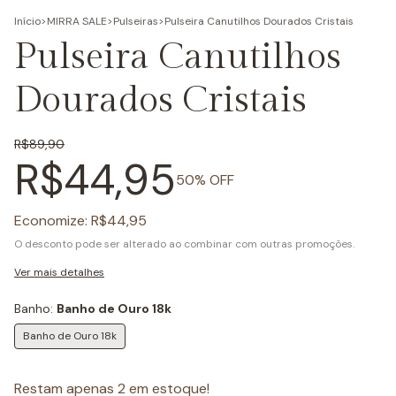
Início
>
MIRRA SALE
>
Pulseiras
>
Pulseira Canutilhos Dourados Cristais
Pulseira Canutilhos
Dourados Cristais
R$89,90
R$44,95
50
% OFF
Economize:
R$44,95
O desconto pode ser alterado ao combinar com outras promoções.
Ver mais detalhes
Banho:
Banho de Ouro 18k
Banho de Ouro 18k
Restam apenas
2
em estoque!