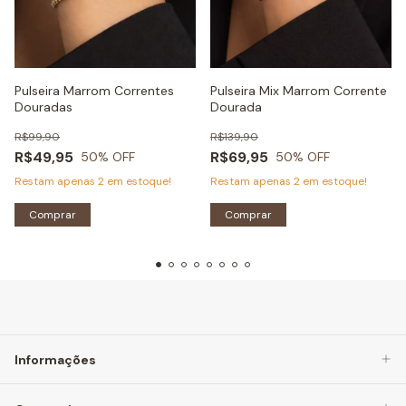
Pulseira Marrom Correntes
Pulseira Mix Marrom Corrente
Douradas
Dourada
R$99,90
R$139,90
R$49,95
R$69,95
50
% OFF
50
% OFF
Restam apenas
2
em estoque!
Restam apenas
2
em estoque!
Comprar
Comprar
Informações