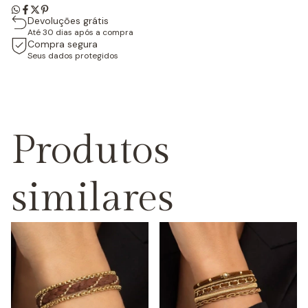
Devoluções grátis
Até 30 dias após a compra
Compra segura
Seus dados protegidos
Produtos
similares