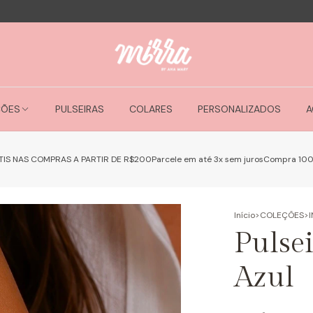
ÇÕES
PULSEIRAS
COLARES
PERSONALIZADOS
A
TIS NAS COMPRAS A PARTIR DE R$200
Parcele em até 3x sem juros
Compra 10
Início
>
COLEÇÕES
>
Pulsei
Azul