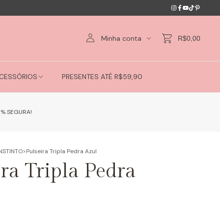
Minha conta
R$0,00
CESSÓRIOS
PRESENTES ATÉ R$59,90
0% SEGURA!
INSTINTO
>
Pulseira Tripla Pedra Azul
ra Tripla Pedra