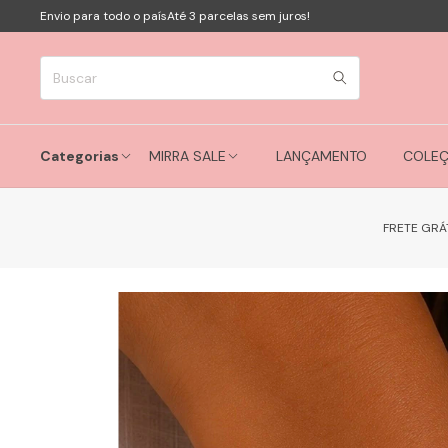
Envio para todo o país
Até 3 parcelas sem juros!
Categorias
MIRRA SALE
LANÇAMENTO
COLE
FRETE GRÁ