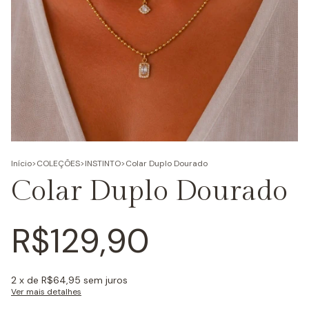
Início
>
COLEÇÕES
>
INSTINTO
>
Colar Duplo Dourado
Colar Duplo Dourado
R$129,90
2
x de
R$64,95
sem juros
Ver mais detalhes