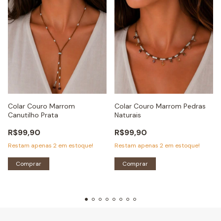
Colar Couro Marrom
Colar Couro Marrom Pedras
Canutilho Prata
Naturais
R$99,90
R$99,90
Restam apenas
2
em estoque!
Restam apenas
2
em estoque!
Comprar
Comprar