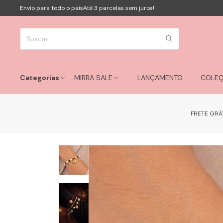
Envio para todo o país
Até 3 parcelas sem juros!
Categorias
MIRRA SALE
LANÇAMENTO
COLE
FRETE GRÁ