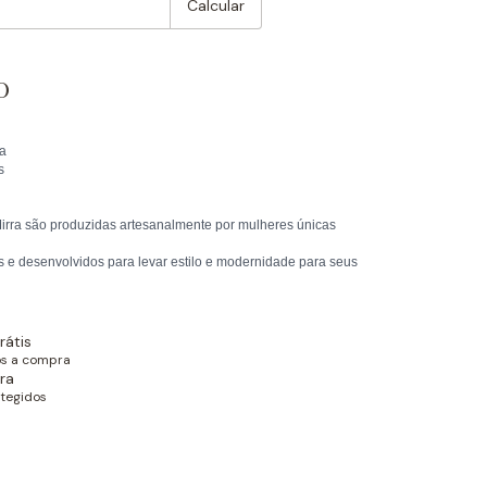
Calcular
o
a
s
irra são produzidas artesanalmente por mulheres únicas
 e desenvolvidos para levar estilo e modernidade para seus
rátis
ós a compra
ra
tegidos