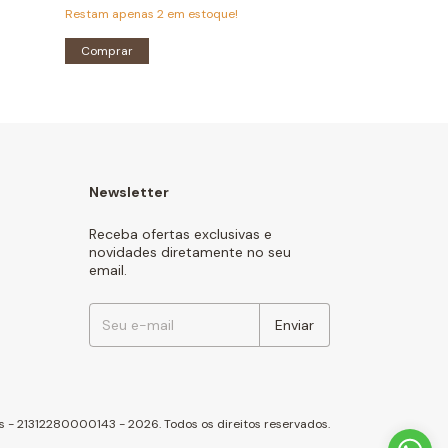
Restam apenas
2
em estoque!
Restam apenas
2
Comprar
Comprar
Newsletter
Receba ofertas exclusivas e
novidades diretamente no seu
email.
s - 21312280000143 - 2026. Todos os direitos reservados.