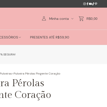
Minha conta
R$0,00
CESSÓRIOS
PRESENTES ATÉ R$59,90
0% SEGURA!
Pulseiras
>
Pulseira Pérolas Pingente Coração
ra Pérolas
nte Coração