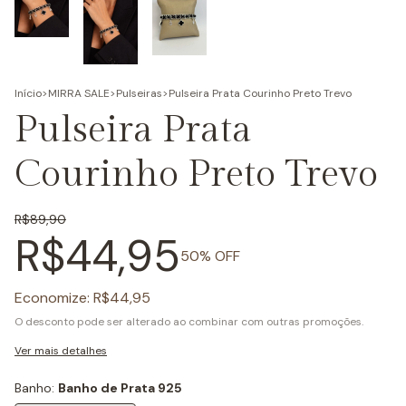
Início
>
MIRRA SALE
>
Pulseiras
>
Pulseira Prata Courinho Preto Trevo
Pulseira Prata
Courinho Preto Trevo
R$89,90
R$44,95
50
% OFF
Economize:
R$44,95
O desconto pode ser alterado ao combinar com outras promoções.
Ver mais detalhes
Banho:
Banho de Prata 925