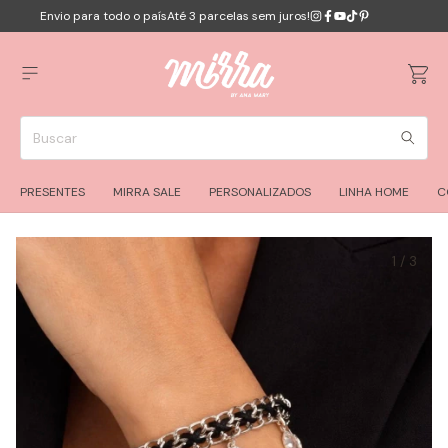
Envio para todo o país
Até 3 parcelas sem juros!
PRESENTES
MIRRA SALE
PERSONALIZADOS
LINHA HOME
C
1
/
3