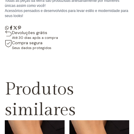
Todas as peças da Mirra são produzidas artesanalmente por mulheres
únicas assim como você!
Acessórios pensados e desenvolvidos para levar estilo e modernidade para
seus looks!
Devoluções grátis
Até 30 dias após a compra
Compra segura
Seus dados protegidos
Produtos
similares